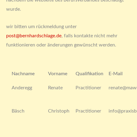
nachdem die webseite des berufsverbandes beschädigt
wurde.
wir bitten um rückmeldung unter
post@bernhardschlage.de
, falls kontakte nicht mehr
funktionieren oder änderungen gewünscht werden.
Nachname
Vorname
Qualifikation
E-Mail
Anderegg
Renate
Practitioner
renate@maw
Bäsch
Christoph
Practitioner
info@praxisb