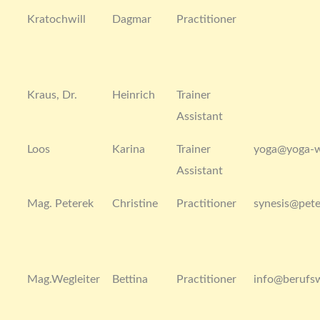
Kratochwill
Dagmar
Practitioner
Kraus, Dr.
Heinrich
Trainer
Assistant
Loos
Karina
Trainer
yoga@yoga-w
Assistant
Mag. Peterek
Christine
Practitioner
synesis@pete
Mag.Wegleiter
Bettina
Practitioner
info@berufs