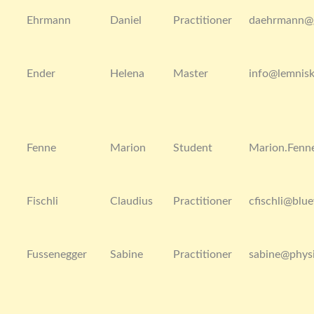
Ehrmann
Daniel
Practitioner
daehrmann@
Ender
Helena
Master
info@lemnisk
Fenne
Marion
Student
Marion.Fenn
Fischli
Claudius
Practitioner
cfischli@blu
Fussenegger
Sabine
Practitioner
sabine@physi