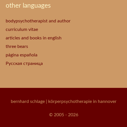
other languages
bodypsychotherapist and author
curriculum vitae
articles and books in english
three bears
página española
Русская страница
bernhard schlage
| körperpsychotherapie in hannover
© 2005 - 2026