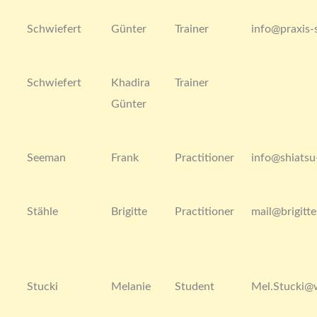
Schwiefert
Günter
Trainer
info@praxis-
Schwiefert
Khadira
Trainer
Günter
Seeman
Frank
Practitioner
info@shiatsu-
Stähle
Brigitte
Practitioner
mail@brigitte
Stucki
Melanie
Student
Mel.Stucki@