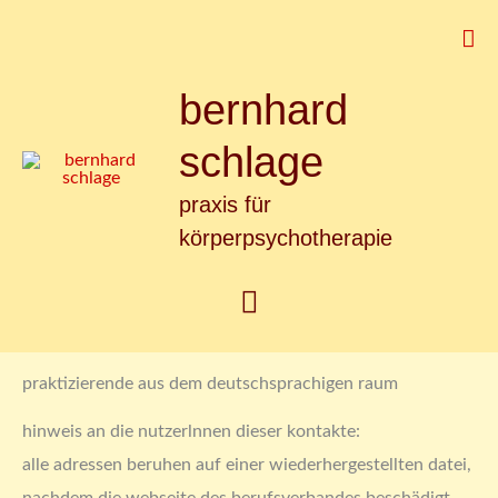
Zum
Suc
Inhalt
springen
bernhard
Hauptmenü
schlage
praxis für
körperpsychotherapie
praktizierende aus dem deutschsprachigen raum
hinweis an die nutzerlnnen dieser kontakte:
alle adressen beruhen auf einer wiederhergestellten datei,