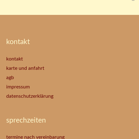
kontakt
kontakt
karte und anfahrt
agb
impressum
datenschutzerklärung
sprechzeiten
termine nach vereinbarung