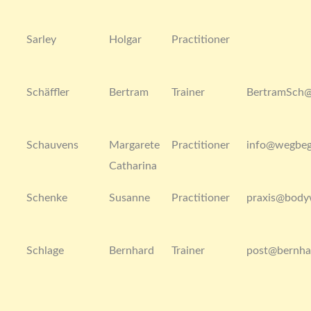
Sarley
Holgar
Practitioner
Schäffler
Bertram
Trainer
BertramSch
Schauvens
Margarete
Practitioner
info@wegbeg
Catharina
Schenke
Susanne
Practitioner
praxis@body
Schlage
Bernhard
Trainer
post@bernha