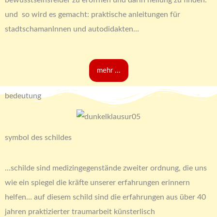
bewusstseinsfelder zu eröffnen und darin heilung zu finden.
und so wird es gemacht: praktische anleitungen für
stadtschamanlnnen und autodidakten…
mehr ...
bedeutung
symbol des schildes
…schilde sind medizingegenstände zweiter ordnung, die uns
wie ein spiegel die kräfte unserer erfahrungen erinnern
helfen… auf diesem schild sind die erfahrungen aus über 40
jahren praktizierter traumarbeit künsterlisch