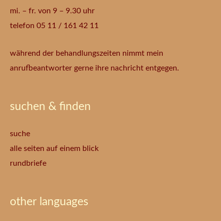
mi. – fr. von 9 – 9.30 uhr
telefon 05 11 / 161 42 11
während der behandlungszeiten nimmt mein
anrufbeantworter gerne ihre nachricht entgegen.
suchen & finden
suche
alle seiten auf einem blick
rundbriefe
other languages