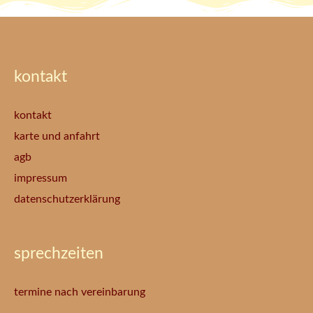
kontakt
kontakt
karte und anfahrt
agb
impressum
datenschutzerklärung
sprechzeiten
termine nach vereinbarung