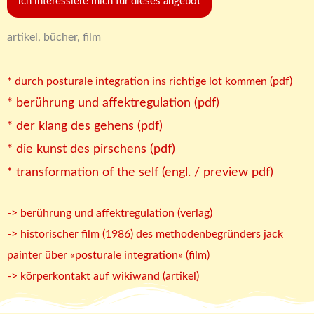
ich interessiere mich für dieses angebot
artikel, bücher, film
* durch posturale integration ins richtige lot kommen (pdf)
* berührung und affektregulation (pdf)
* der klang des gehens (pdf)
* die kunst des pirschens (pdf)
* transformation of the self (engl. / preview pdf)
-> berührung und affektregulation (verlag)
-> historischer film (1986) des methodenbegründers jack
painter über «posturale integration» (film)
-> körperkontakt auf wikiwand (
artikel)