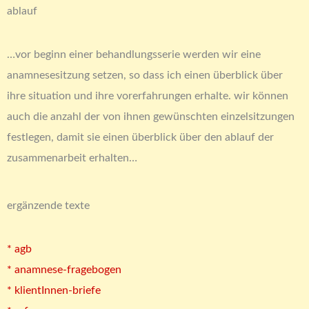
ablauf
…vor beginn einer behandlungsserie werden wir eine
anamnesesitzung setzen, so dass ich einen überblick über
ihre situation und ihre vorerfahrungen erhalte. wir können
auch die anzahl der von ihnen gewünschten einzelsitzungen
festlegen, damit sie einen überblick über den ablauf der
zusammenarbeit erhalten…
ergänzende texte
* agb
* anamnese-fragebogen
* klientInnen-briefe