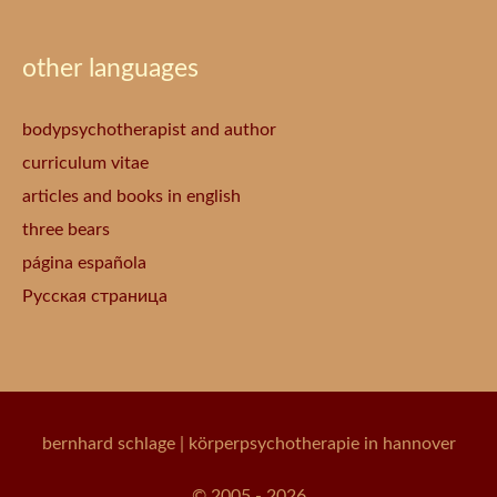
other languages
bodypsychotherapist and author
curriculum vitae
articles and books in english
three bears
página española
Русская страница
bernhard schlage
| körperpsychotherapie in hannover
© 2005 - 2026