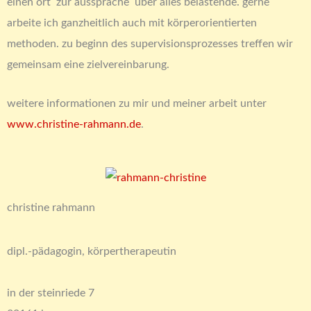
einen ort zur aussprache über alles belastende. gerne
arbeite ich ganzheitlich auch mit körperorientierten
methoden. zu beginn des supervisionsprozesses treffen wir
gemeinsam eine zielvereinbarung.
weitere informationen zu mir und meiner arbeit unter
www.christine-rahmann.de
.
christine rahmann
dipl.-pädagogin, körpertherapeutin
in der steinriede 7