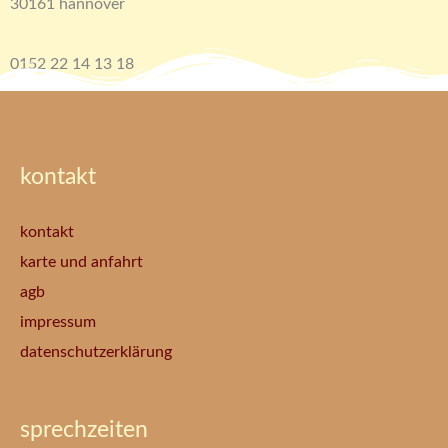
30161 hannover
0152 22 14 13 18
kontakt
kontakt
karte und anfahrt
agb
impressum
datenschutzerklärung
sprechzeiten