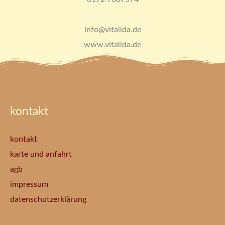
info@vitalida.de
www.vitalida.de
kontakt
kontakt
karte und anfahrt
agb
impressum
datenschutzerklärung