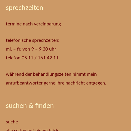
sprechzeiten
termine nach vereinbarung
telefonische sprechzeiten:
mi. – fr. von 9 – 9.30 uhr
telefon 05 11 / 161 42 11
während der behandlungszeiten nimmt mein
anrufbeantworter gerne ihre nachricht entgegen.
suchen & finden
suche
alle seiten auf einem blick