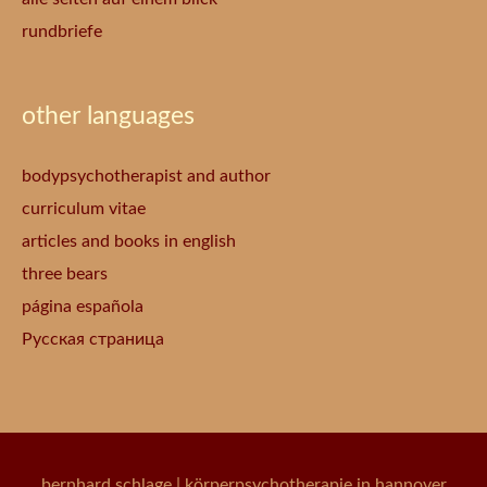
rundbriefe
other languages
bodypsychotherapist and author
curriculum vitae
articles and books in english
three bears
página española
Русская страница
bernhard schlage
| körperpsychotherapie in hannover