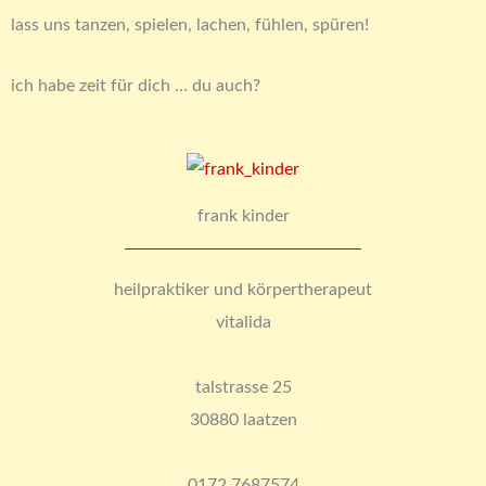
lass uns tanzen, spielen, lachen, fühlen, spüren!
ich habe zeit für dich … du auch?
frank kinder
heilpraktiker und körpertherapeut
vitalida
talstrasse 25
30880 laatzen
0172 7687574