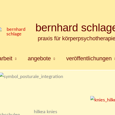
bernhard schlag
praxis für körperpsychotherapi
rbeit
angebote
veröffentlichungen
hilkea knies