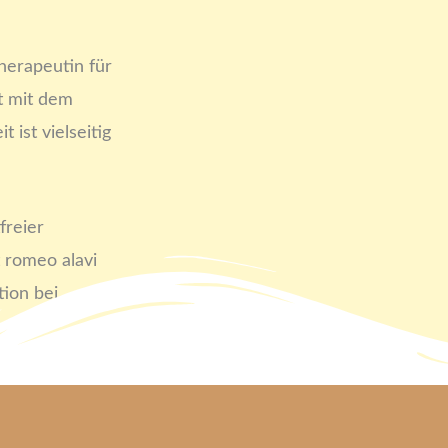
therapeutin für
it mit dem
 ist vielseitig
freier
 romeo alavi
tion bei