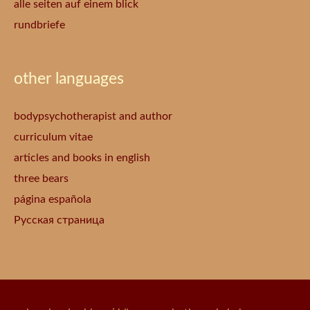
alle seiten auf einem blick
rundbriefe
other languages
bodypsychotherapist and author
curriculum vitae
articles and books in english
three bears
página española
Русская страница