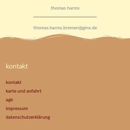
thomas harms
thomas.harms.bremen@gmx.de
kontakt
kontakt
karte und anfahrt
agb
impressum
datenschutzerklärung