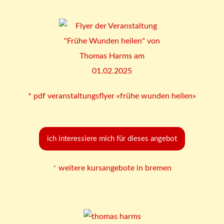
* pdf veranstaltungsflyer «frühe wunden heilen»
ich interessiere mich für dieses angebot
*
weitere kursangebote in bremen