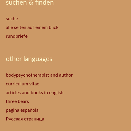
suchen & finden
suche
alle seiten auf einem blick
rundbriefe
other languages
bodypsychotherapist and author
curriculum vitae
articles and books in english
three bears
página española
Русская страница