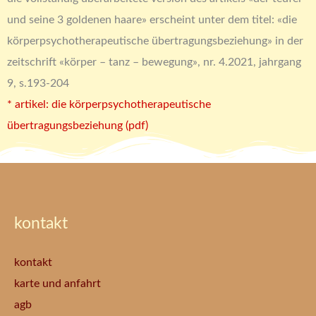
und seine 3 goldenen haare» erscheint unter dem titel: «die
körperpsychotherapeutische übertragungsbeziehung» in der
zeitschrift «körper – tanz – bewegung», nr. 4.2021, jahrgang
9, s.193-204
* artikel: die körperpsychotherapeutische
übertragungsbeziehung (pdf)
kontakt
kontakt
karte und anfahrt
agb