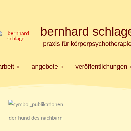
bernhard schlag
praxis für körperpsychotherapi
rbeit
angebote
veröffentlichungen
der hund des nachbarn