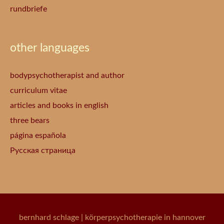
rundbriefe
other languages
bodypsychotherapist and author
curriculum vitae
articles and books in english
three bears
página española
Русская страница
bernhard schlage
| körperpsychotherapie in hannover