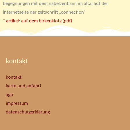
begegnungen mit dem nabelzentrum im altai auf der
internetseite der zeitschrift „connection“
* artikel: auf dem birkenklotz (pdf)
kontakt
kontakt
karte und anfahrt
agb
impressum
datenschutzerklärung