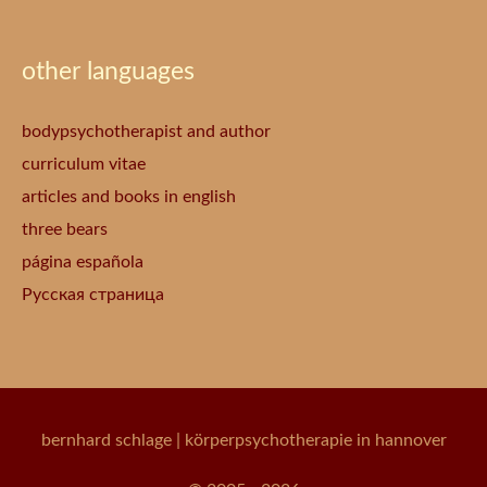
other languages
bodypsychotherapist and author
curriculum vitae
articles and books in english
three bears
página española
Русская страница
bernhard schlage
| körperpsychotherapie in hannover