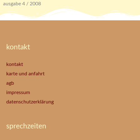
ausgabe 4 / 2008
kontakt
kontakt
karte und anfahrt
agb
impressum
datenschutzerklärung
sprechzeiten