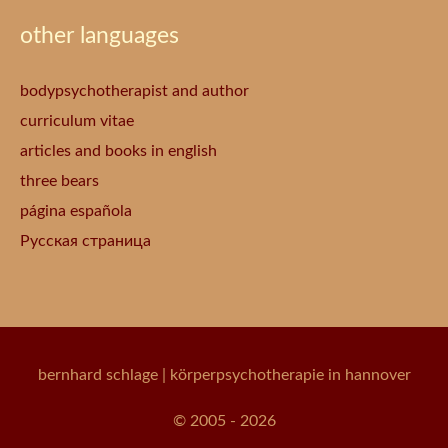
other languages
bodypsychotherapist and author
curriculum vitae
articles and books in english
three bears
página española
Русская страница
bernhard schlage
| körperpsychotherapie in hannover
© 2005 - 2026