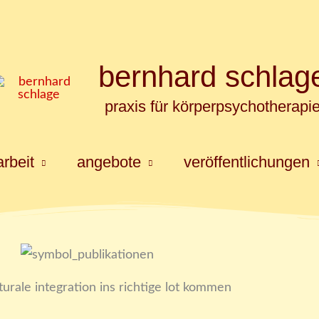
bernhard schlag
praxis für körperpsychotherapi
rbeit
angebote
veröffentlichungen
urale integration ins richtige lot kommen