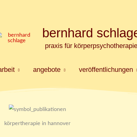
bernhard schlag
praxis für körperpsychotherapi
rbeit
angebote
veröffentlichungen
körpertherapie in hannover