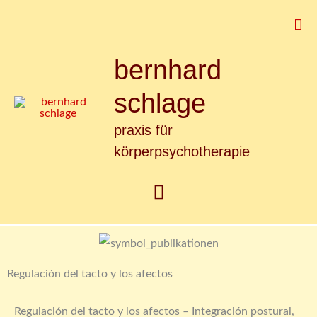
Zum
Suc
Inhalt
springen
bernhard
Hauptmenü
schlage
praxis für
körperpsychotherapie
Regulación del tacto y los afectos
Regulación del tacto y los afectos – Integración postural,