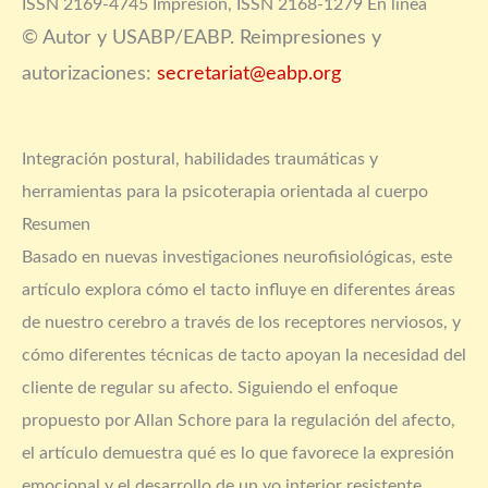
ISSN 2169-4745 Impresión, ISSN 2168-1279 En línea
© Autor y USABP/EABP. Reimpresiones y
autorizaciones:
secretariat@eabp.org
Integración postural, habilidades traumáticas y
herramientas para la psicoterapia orientada al cuerpo
Resumen
Basado en nuevas investigaciones neurofisiológicas, este
artículo explora cómo el tacto influye en diferentes áreas
de nuestro cerebro a través de los receptores nerviosos, y
cómo diferentes técnicas de tacto apoyan la necesidad del
cliente de regular su afecto. Siguiendo el enfoque
propuesto por Allan Schore para la regulación del afecto,
el artículo demuestra qué es lo que favorece la expresión
emocional y el desarrollo de un yo interior resistente.