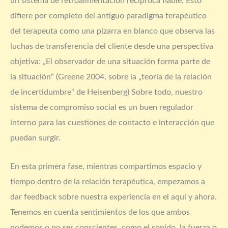
un sistema de retroalimentación recíproca fiable. Esto
difiere por completo del antiguo paradigma terapéutico
del terapeuta como una pizarra en blanco que observa las
luchas de transferencia del cliente desde una perspectiva
objetiva: „El observador de una situación forma parte de
la situación“ (Greene 2004, sobre la „teoría de la relación
de incertidumbre“ de Heisenberg) Sobre todo, nuestro
sistema de compromiso social es un buen regulador
interno para las cuestiones de contacto e interacción que
puedan surgir.
En esta primera fase, mientras compartimos espacio y
tiempo dentro de la relación terapéutica, empezamos a
dar feedback sobre nuestra experiencia en el aquí y ahora.
Tenemos en cuenta sentimientos de los que ambos
podemos o no ser conscientes, como el sonido, la fuerza o