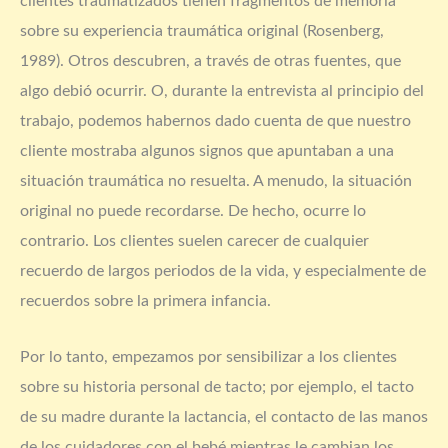
clientes traumatizados tienen fragmentos de memoria
sobre su experiencia traumática original (Rosenberg,
1989). Otros descubren, a través de otras fuentes, que
algo debió ocurrir. O, durante la entrevista al principio del
trabajo, podemos habernos dado cuenta de que nuestro
cliente mostraba algunos signos que apuntaban a una
situación traumática no resuelta. A menudo, la situación
original no puede recordarse. De hecho, ocurre lo
contrario. Los clientes suelen carecer de cualquier
recuerdo de largos periodos de la vida, y especialmente de
recuerdos sobre la primera infancia.
Por lo tanto, empezamos por sensibilizar a los clientes
sobre su historia personal de tacto; por ejemplo, el tacto
de su madre durante la lactancia, el contacto de las manos
de los cuidadores con el bebé mientras le cambian los