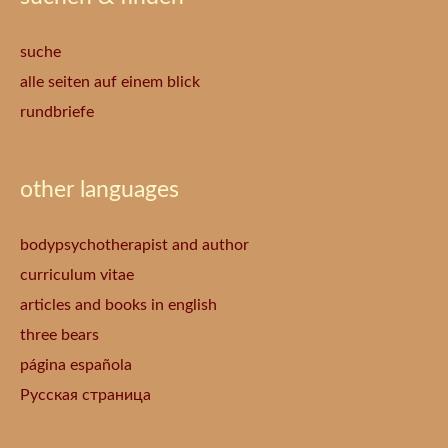
suche
alle seiten auf einem blick
rundbriefe
other languages
bodypsychotherapist and author
curriculum vitae
articles and books in english
three bears
página española
Русская страница