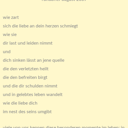
wie zart
sich die liebe an dein herzen schmiegt
wie sie
dir last und leiden nimmt
und
dich sinken lässt an jene quelle
die den verletzten heilt
die den befreiten birgt
und die dir schulden nimmt
und in gelebtes leben wandelt
wie die liebe dich
im nest des seins umgibt
viele von uns kennen diese besonderen momente im leben: in