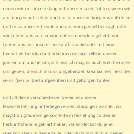
denen wir uns im einklang mit unserer seele fühlen; wenn wir
am morgen aufstehen und uns in unserem körper wohlfühlen
und er zu unserer freude und unserem genuß beiträgt; oder
wir fühlen uns von jemand nahe stehendem geliebt; wir
fühlen uns mit unserer herkunftsfamilie oder mit einer
heimat verbunden und erkennen unsere rolle in diesem
ganzen um uns herum; schliesslich mag es auch welche unter
uns geben, die sich im uns umgebenden kosmischen ’nest des
seins‘ (ken wilber) aufgehoben und geborgen fühlen.
und all diese verschiedenen bereiche unserer
lebenserfahrung unterliegen einem ständigen wandel. so
magst du grade einige konflikte in beziehung zu deiner
herkunftsfamilie geklärt haben, da entdeckst du jene
speckpolster um deine taille; oder du fühlst dich in deiner