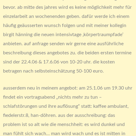
bevor. ab mitte des jahres wird es keine möglichkeit mehr für
einzelarbeit an wochenenden geben. dafür werde ich einem
häufig geäusserten wunsch folgen und mit meiner kollegin
birgit hänning die neuen intensivtage ‚körpertraumpfade‘
anbieten. auf anfrage senden wir gerne eine ausführliche
beschreibung dieses angebotes zu. die beiden ersten termine
sind der 22.4.06 & 17.6.06 von 10-20 uhr. die kosten
betragen nach selbsteinschätzung 50-100 euro.
ausserdem neu in meinem angebot: am 25.1.06 um 19.30 uhr
findet ein vortragsabend „nichts mehr zu tun –
schlafstörungen und ihre auflösung“ statt: kaffee ambulant,
fiedelerstr.8, han-döhren. aus der ausschreibung: das
problem ist so alt wie die menschheit: es wird dunkel und
man fühlt sich wach… man wird wach und es ist mitten in