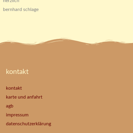
herzlich
bernhard schlage
kontakt
kontakt
karte und anfahrt
agb
impressum
datenschutzerklärung