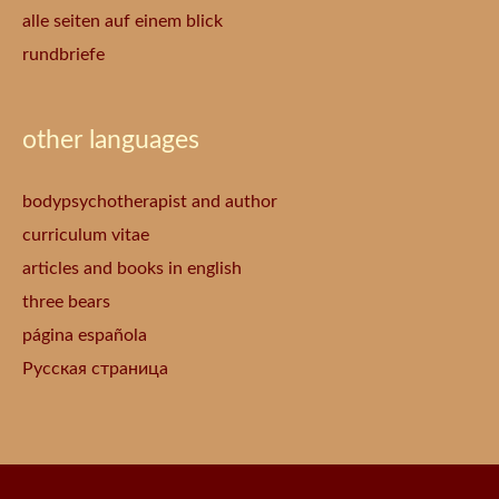
alle seiten auf einem blick
rundbriefe
other languages
bodypsychotherapist and author
curriculum vitae
articles and books in english
three bears
página española
Русская страница