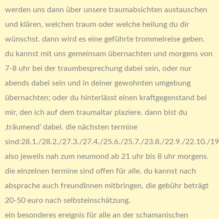
werden uns dann über unsere traumabsichten austauschen
und klären, welchen traum oder welche heilung du dir
wünschst. dann wird es eine geführte trommelreise geben.
du kannst mit uns gemeinsam übernachten und morgens von
7-8 uhr bei der traumbesprechung dabei sein, oder nur
abends dabei sein und in deiner gewohnten umgebung
übernachten; oder du hinterlässt einen kraftgegenstand bei
mir, den ich auf dem traumaltar plaziere. dann bist du
‚träumend‘ dabei. die nächsten termine
sind:28.1./28.2./27.3./27.4./25.6./25.7./23.8./22.9./22.10./1
also jeweils nah zum neumond ab 21 uhr bis 8 uhr morgens.
die einzelnen termine sind offen für alle. du kannst nach
absprache auch freundInnen mitbringen. die gebühr beträgt
20-50 euro nach selbsteinschätzung.
ein besonderes ereignis für alle an der schamanischen