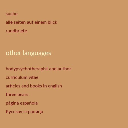
suche
alle seiten auf einem blick
rundbriefe
other languages
bodypsychotherapist and author
curriculum vitae
articles and books in english
three bears
página española
Русская страница