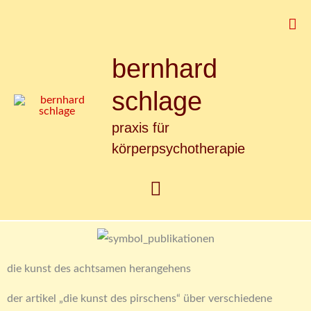
Zum
Suc
Inhalt
springen
bernhard
Hauptmenü
schlage
praxis für
körperpsychotherapie
die kunst des achtsamen herangehens
der artikel „die kunst des pirschens“ über verschiedene