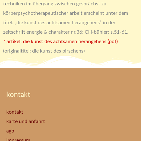
techniken im übergang zwischen gesprächs- zu
körperpsychotherapeutischer arbeit erscheint unter dem
titel: „die kunst des achtsamen herangehens“ in der
zeitschrift energie & charakter nr.36; CH-bühler; s.51-61.
* artikel: die kunst des achtsamen herangehens (pdf)
(originaltitel: die kunst des pirschens)
kontakt
kontakt
karte und anfahrt
agb
impressum