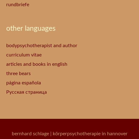
rundbriefe
other languages
bodypsychotherapist and author
curriculum vitae
articles and books in english
three bears
página española
Русская страница
bernhard schlage
| körperpsychotherapie in hannover