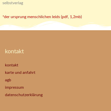
selbstverlag
*der ursprung menschlichen leids (pdf, 1,2mb)
kontakt
kontakt
karte und anfahrt
agb
impressum
datenschutzerklärung