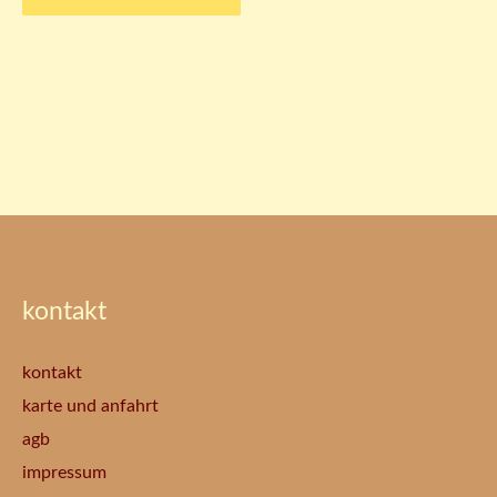
kontakt
kontakt
karte und anfahrt
agb
impressum