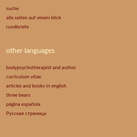
suche
alle seiten auf einem blick
rundbriefe
other languages
bodypsychotherapist and author
curriculum vitae
articles and books in english
three bears
página española
Русская страница