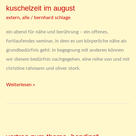
im
kuschelzeit im august
august
extern
,
alle
/
bernhard schlage
ein abend für nähe und berührung – ein offenes,
fortlaufendes seminar, in dem es um körperliche nähe als
grundbedürfnis geht: in begegnung mit anderen können
wir diesem bedürfnis nachgegehen. eine reihe von und mit
christine rahmann und oliver stork.
Weiterlesen »
vortrag
zum