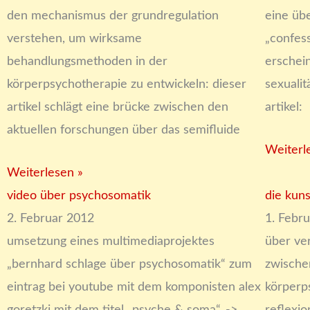
den mechanismus der grundregulation
eine übe
verstehen, um wirksame
„confes
behandlungsmethoden in der
erschei
körperpsychotherapie zu entwickeln: dieser
sexuali
artikel schlägt eine brücke zwischen den
artikel:
aktuellen forschungen über das semifluide
Weiterl
Weiterlesen »
video über psychosomatik
die kun
2. Februar 2012
1. Febr
umsetzung eines multimediaprojektes
über ve
„bernhard schlage über psychosomatik“ zum
zwische
eintrag bei youtube mit dem komponisten alex
körperp