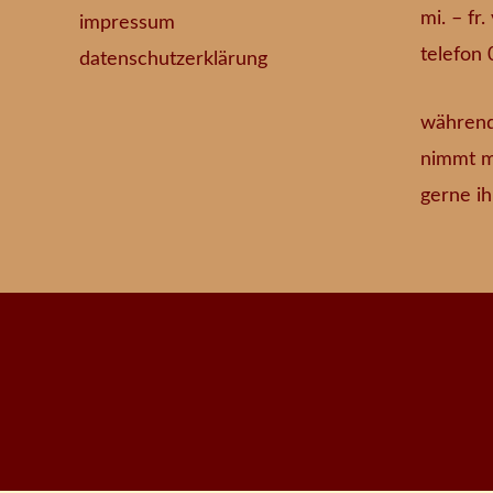
mi. – fr
impressum
telefon 
datenschutzerklärung
während
nimmt m
gerne ih