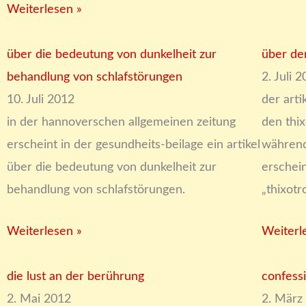
Weiterlesen »
über die bedeutung von dunkelheit zur
über de
behandlung von schlafstörungen
2. Juli 
10. Juli 2012
der arti
in der hannoverschen allgemeinen zeitung
den thi
erscheint in der gesundheits-beilage ein artikel
während
über die bedeutung von dunkelheit zur
erschein
behandlung von schlafstörungen.
„thixotr
Weiterlesen »
Weiterl
die lust an der berührung
confess
2. Mai 2012
2. März