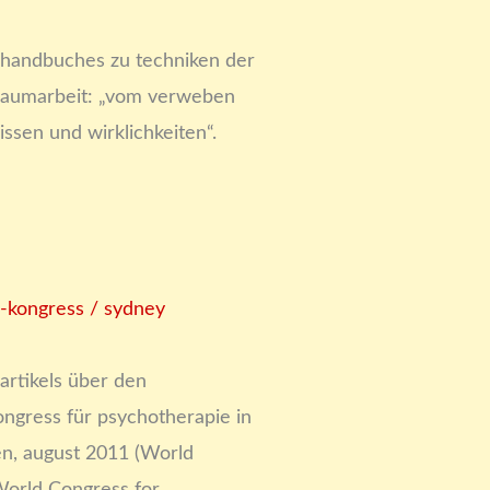
s handbuches zu techniken der
raumarbeit: „vom verweben
ssen und wirklichkeiten“.
-kongress / sydney
 artikels über den
ongress für psychotherapie in
en, august 2011 (World