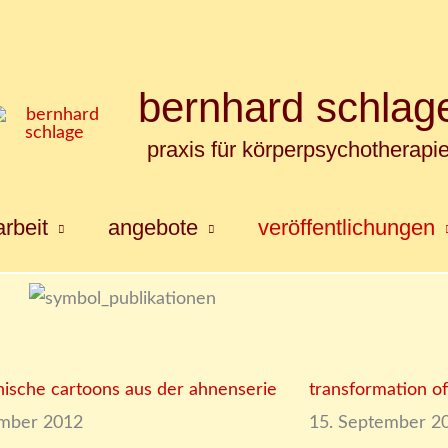
bernhard schlag
praxis für körperpsychotherapi
rbeit
angebote
veröffentlichungen
ische cartoons aus der ahnenserie
transformation of 
ember 2012
15. September 2