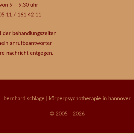
. von 9 – 9.30 uhr
05 11 / 161 42 11
 der behandlungszeiten
ein anrufbeantworter
re nachricht entgegen.
bernhard schlage
| körperpsychotherapie in hannover
© 2005 - 2026